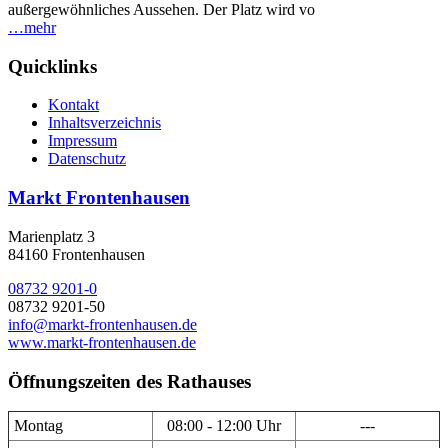
außergewöhnliches Aussehen. Der Platz wird vo
…mehr
Quicklinks
Kontakt
Inhaltsverzeichnis
Impressum
Datenschutz
Markt Frontenhausen
Marienplatz 3
84160 Frontenhausen
08732 9201-0
08732 9201-50
info@markt-frontenhausen.de
www.markt-frontenhausen.de
Öffnungszeiten des Rathauses
Montag
08:00 - 12:00 Uhr
---