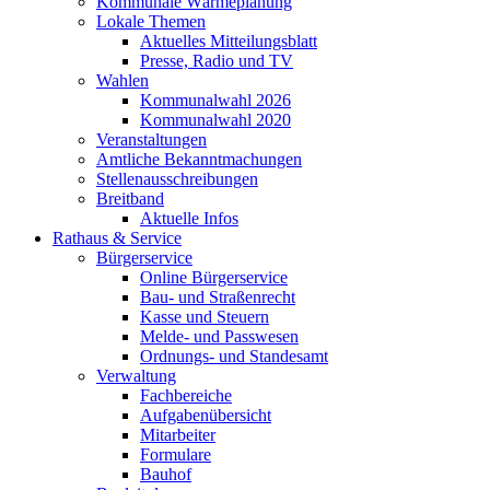
Kommunale Wärmeplanung
Lokale Themen
Aktuelles Mitteilungsblatt
Presse, Radio und TV
Wahlen
Kommunalwahl 2026
Kommunalwahl 2020
Veranstaltungen
Amtliche Bekanntmachungen
Stellenausschreibungen
Breitband
Aktuelle Infos
Rathaus & Service
Bürgerservice
Online Bürgerservice
Bau- und Straßenrecht
Kasse und Steuern
Melde- und Passwesen
Ordnungs- und Standesamt
Verwaltung
Fachbereiche
Aufgabenübersicht
Mitarbeiter
Formulare
Bauhof