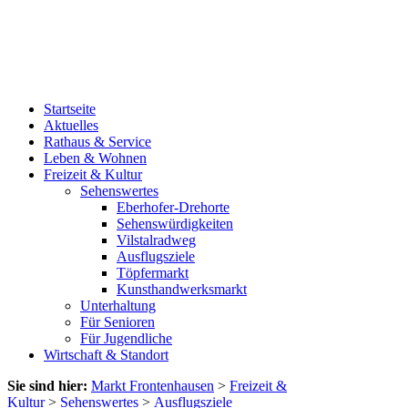
Startseite
Aktuelles
Rathaus & Service
Leben & Wohnen
Freizeit & Kultur
Sehenswertes
Eberhofer-Drehorte
Sehenswürdigkeiten
Vilstalradweg
Ausflugsziele
Töpfermarkt
Kunsthandwerksmarkt
Unterhaltung
Für Senioren
Für Jugendliche
Wirtschaft & Standort
Sie sind hier:
Markt Frontenhausen
>
Freizeit &
Kultur
>
Sehenswertes
>
Ausflugsziele