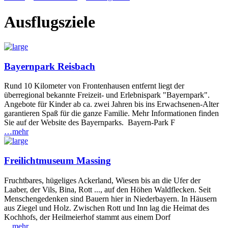
Ausflugsziele
Bayernpark Reisbach
Rund 10 Kilometer von Frontenhausen entfernt liegt der
überregional bekannte Freizeit- und Erlebnispark "Bayernpark".
Angebote für Kinder ab ca. zwei Jahren bis ins Erwachsenen-Alter
garantieren Spaß für die ganze Familie. Mehr Informationen finden
Sie auf der Website des Bayernparks. Bayern-Park F
…mehr
Freilichtmuseum Massing
Fruchtbares, hügeliges Ackerland, Wiesen bis an die Ufer der
Laaber, der Vils, Bina, Rott ..., auf den Höhen Waldflecken. Seit
Menschengedenken sind Bauern hier in Niederbayern. In Häusern
aus Ziegel und Holz. Zwischen Rott und Inn lag die Heimat des
Kochhofs, der Heilmeierhof stammt aus einem Dorf
…mehr