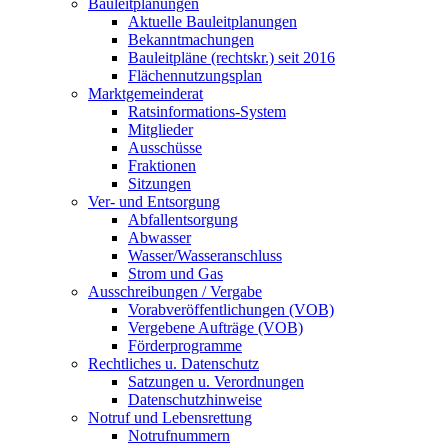
Bauleitplanungen
Aktuelle Bauleitplanungen
Bekanntmachungen
Bauleitpläne (rechtskr.) seit 2016
Flächennutzungsplan
Marktgemeinderat
Ratsinformations-System
Mitglieder
Ausschüsse
Fraktionen
Sitzungen
Ver- und Entsorgung
Abfallentsorgung
Abwasser
Wasser/Wasseranschluss
Strom und Gas
Ausschreibungen / Vergabe
Vorabveröffentlichungen (VOB)
Vergebene Aufträge (VOB)
Förderprogramme
Rechtliches u. Datenschutz
Satzungen u. Verordnungen
Datenschutzhinweise
Notruf und Lebensrettung
Notrufnummern