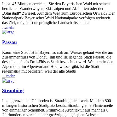
In ca. 45 Minuten erreichen Sie den Bayerischen Wald mit seinen
herrlichen Wanderwegen, Ski-Loipen und Abfahrten oder der
„Glasstadt“ Zwiesel. Auf dem Weg zum Europäischen Urwald? Der
Nationalpark Bayerischer Wald Nationalparke verfolgen weltweit
das Ziel, möglichst ursprüngliche Landschaftsteile da
…mehr
Passau
Kaum eine Stadt ist in Bayern so nah am Wasser gebaut wie die am
Zusammenfluss von Donau, Inn und Ilz liegende Stadt Passau, die
deshalb auch als Drei-Flüsse-Stadt bezeichnet wird. Wenn es in den
Alpen oder im Alpenvorland Hochwasser gibt, ist die Stadt
regelmäßig mit betroffen, weil der alte Stadtk
…mehr
Straubing
Im angrenzenden Gäuboden ist Straubing nicht weit. Mit dem 800
m langen historischen Stadtplatz besitzt Straubing eine Flaniermeile
von einmaliger Schönheit. Prunkvolle Architektur aus mehr als 6
Jahrhunderten verleihen der großzügig angelegten Achse ein