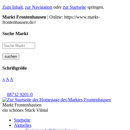
Zum Inhalt
,
zur Navigation
oder
zur Startseite
springen.
Markt Frontenhausen
| Online: https://www.markt-
frontenhausen.de//
Suche Markt
suchen
Schriftgröße
A
A
A
08732 9201-0
Markt Frontenhausen
ein schönes Stück Vilstal
Startseite
Aktuelles