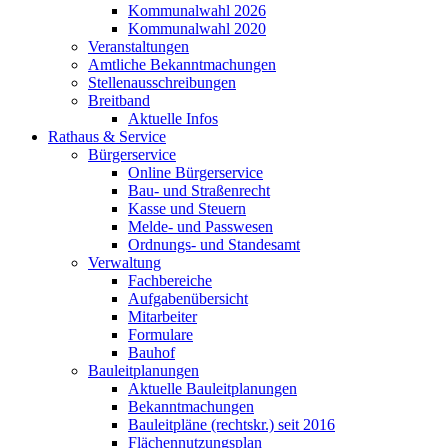
Kommunalwahl 2026
Kommunalwahl 2020
Veranstaltungen
Amtliche Bekanntmachungen
Stellenausschreibungen
Breitband
Aktuelle Infos
Rathaus & Service
Bürgerservice
Online Bürgerservice
Bau- und Straßenrecht
Kasse und Steuern
Melde- und Passwesen
Ordnungs- und Standesamt
Verwaltung
Fachbereiche
Aufgabenübersicht
Mitarbeiter
Formulare
Bauhof
Bauleitplanungen
Aktuelle Bauleitplanungen
Bekanntmachungen
Bauleitpläne (rechtskr.) seit 2016
Flächennutzungsplan