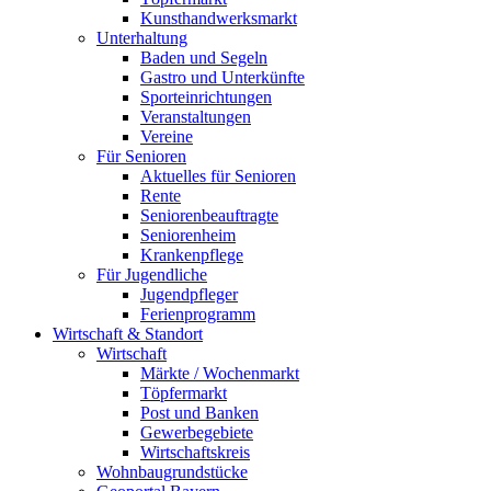
Kunsthandwerksmarkt
Unterhaltung
Baden und Segeln
Gastro und Unterkünfte
Sporteinrichtungen
Veranstaltungen
Vereine
Für Senioren
Aktuelles für Senioren
Rente
Seniorenbeauftragte
Seniorenheim
Krankenpflege
Für Jugendliche
Jugendpfleger
Ferienprogramm
Wirtschaft & Standort
Wirtschaft
Märkte / Wochenmarkt
Töpfermarkt
Post und Banken
Gewerbegebiete
Wirtschaftskreis
Wohnbaugrundstücke