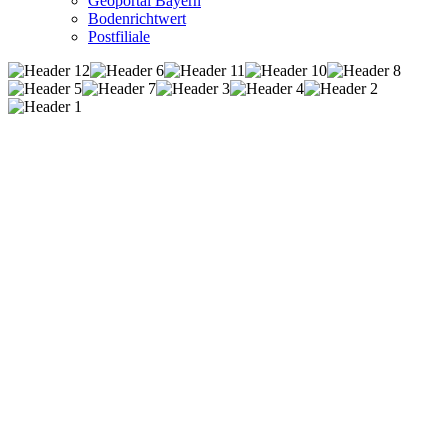
Geoportal Bayern
Bodenrichtwert
Postfiliale