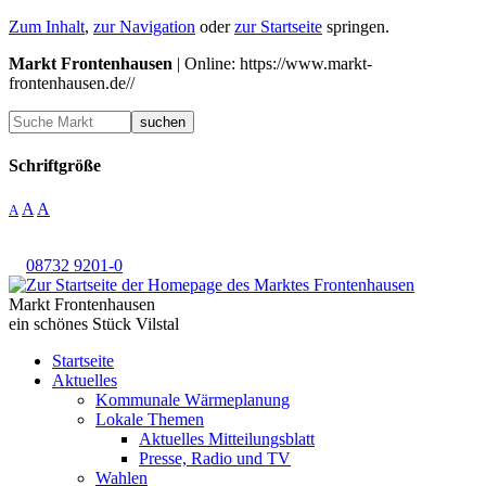
Zum Inhalt
,
zur Navigation
oder
zur Startseite
springen.
Markt Frontenhausen
| Online: https://www.markt-
frontenhausen.de//
suchen
Schriftgröße
A
A
A
08732 9201-0
Markt Frontenhausen
ein schönes Stück Vilstal
Startseite
Aktuelles
Kommunale Wärmeplanung
Lokale Themen
Aktuelles Mitteilungsblatt
Presse, Radio und TV
Wahlen