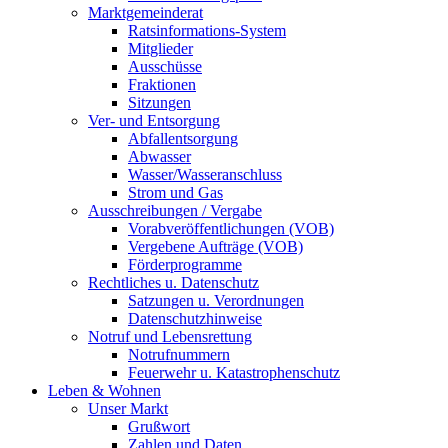
Marktgemeinderat
Ratsinformations-System
Mitglieder
Ausschüsse
Fraktionen
Sitzungen
Ver- und Entsorgung
Abfallentsorgung
Abwasser
Wasser/Wasseranschluss
Strom und Gas
Ausschreibungen / Vergabe
Vorabveröffentlichungen (VOB)
Vergebene Aufträge (VOB)
Förderprogramme
Rechtliches u. Datenschutz
Satzungen u. Verordnungen
Datenschutzhinweise
Notruf und Lebensrettung
Notrufnummern
Feuerwehr u. Katastrophenschutz
Leben & Wohnen
Unser Markt
Grußwort
Zahlen und Daten