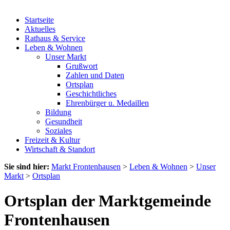
Startseite
Aktuelles
Rathaus & Service
Leben & Wohnen
Unser Markt
Grußwort
Zahlen und Daten
Ortsplan
Geschichtliches
Ehrenbürger u. Medaillen
Bildung
Gesundheit
Soziales
Freizeit & Kultur
Wirtschaft & Standort
Sie sind hier:
Markt Frontenhausen
>
Leben & Wohnen
>
Unser
Markt
>
Ortsplan
Ortsplan der Marktgemeinde
Frontenhausen