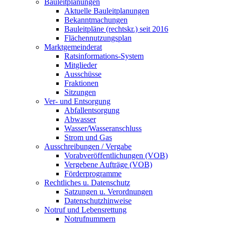
Bauleitplanungen
Aktuelle Bauleitplanungen
Bekanntmachungen
Bauleitpläne (rechtskr.) seit 2016
Flächennutzungsplan
Marktgemeinderat
Ratsinformations-System
Mitglieder
Ausschüsse
Fraktionen
Sitzungen
Ver- und Entsorgung
Abfallentsorgung
Abwasser
Wasser/Wasseranschluss
Strom und Gas
Ausschreibungen / Vergabe
Vorabveröffentlichungen (VOB)
Vergebene Aufträge (VOB)
Förderprogramme
Rechtliches u. Datenschutz
Satzungen u. Verordnungen
Datenschutzhinweise
Notruf und Lebensrettung
Notrufnummern