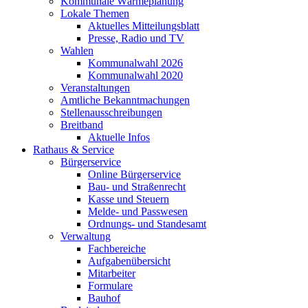
Kommunale Wärmeplanung
Lokale Themen
Aktuelles Mitteilungsblatt
Presse, Radio und TV
Wahlen
Kommunalwahl 2026
Kommunalwahl 2020
Veranstaltungen
Amtliche Bekanntmachungen
Stellenausschreibungen
Breitband
Aktuelle Infos
Rathaus & Service
Bürgerservice
Online Bürgerservice
Bau- und Straßenrecht
Kasse und Steuern
Melde- und Passwesen
Ordnungs- und Standesamt
Verwaltung
Fachbereiche
Aufgabenübersicht
Mitarbeiter
Formulare
Bauhof