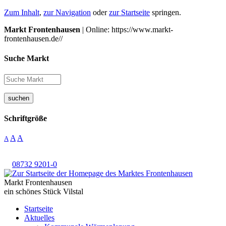
Zum Inhalt
,
zur Navigation
oder
zur Startseite
springen.
Markt Frontenhausen
| Online: https://www.markt-
frontenhausen.de//
Suche Markt
suchen
Schriftgröße
A
A
A
08732 9201-0
Markt Frontenhausen
ein schönes Stück Vilstal
Startseite
Aktuelles