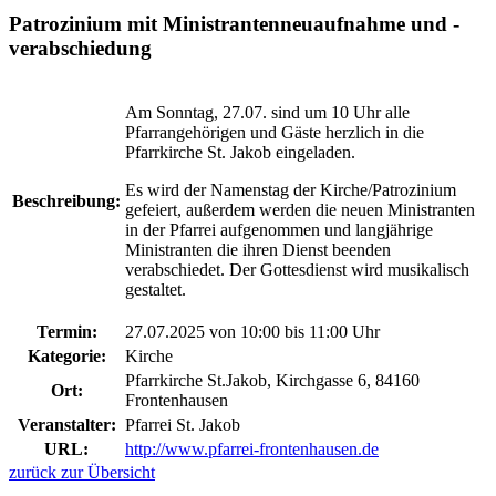
Patrozinium mit Ministrantenneuaufnahme und -
verabschiedung
Am Sonntag, 27.07. sind um 10 Uhr alle
Pfarrangehörigen und Gäste herzlich in die
Pfarrkirche St. Jakob eingeladen.
Es wird der Namenstag der Kirche/Patrozinium
Beschreibung:
gefeiert, außerdem werden die neuen Ministranten
in der Pfarrei aufgenommen und langjährige
Ministranten die ihren Dienst beenden
verabschiedet. Der Gottesdienst wird musikalisch
gestaltet.
Termin:
27.07.2025 von 10:00
bis 11:00 Uhr
Kategorie:
Kirche
Pfarrkirche St.Jakob, Kirchgasse 6, 84160
Ort:
Frontenhausen
Veranstalter:
Pfarrei St. Jakob
URL:
http://www.pfarrei-frontenhausen.de
zurück zur Übersicht