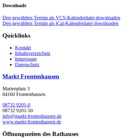
Downloads
Den gewählten Termin als VCS-Kalenderdatei downloaden
Den gewählten Termin als iCal-Kalenderdatei downloaden
Quicklinks
Kontakt
Inhaltsverzeichnis
Impressum
Datenschutz
Markt Frontenhausen
Marienplatz 3
84160 Frontenhausen
08732 9201-0
08732 9201-50
info@markt-frontenhausen.de
www.markt-frontenhausen.de
Öffnungszeiten des Rathauses