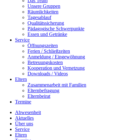
Das Team
Unsere Gruppen
Räumlichkeiten
Tagesablauf
Qualitätssicherung
Pädagogische Schwerpunkte
Essen und Getränke
Service
Öffnungszeiten
Ferien / Schließzeiten
Anmeldung / Eingewöhnung
Betreuungskosten
Kooperation und Vernetzung
Downloads / Videos
Eltern
Zusammenarbeit mit Familien
Elternbefragung
Elternbeirat
Termine
Abwesenheit
Aktuelles
Über uns
Service
Eltern