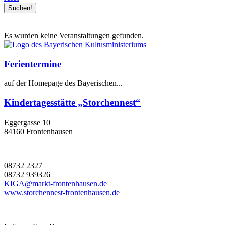
Es wurden keine Veranstaltungen gefunden.
Ferientermine
auf der Homepage des Bayerischen...
Kindertagesstätte „Storchennest“
Eggergasse 10
84160 Frontenhausen
08732 2327
08732 939326
KIGA@markt-frontenhausen.de
www.storchennest-frontenhausen.de