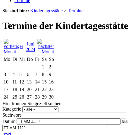
Termine
Sie sind hier:
Kindertagesstätte
>
Termine
Termine der Kindertagesstätte
Juni
2024
Mo
Di
Mi
Do
Fr
Sa
So
1
2
3
4
5
6
7
8
9
10
11
12
13
14
15
16
17
18
19
20
21
22
23
24
25
26
27
28
29
30
Hier können Sie gezielt suchen:
Kategorie
Suchwort
Datum
bis:
reset