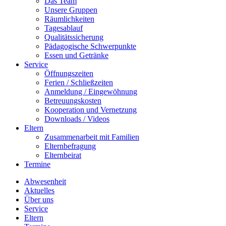
Das Team
Unsere Gruppen
Räumlichkeiten
Tagesablauf
Qualitätssicherung
Pädagogische Schwerpunkte
Essen und Getränke
Service
Öffnungszeiten
Ferien / Schließzeiten
Anmeldung / Eingewöhnung
Betreuungskosten
Kooperation und Vernetzung
Downloads / Videos
Eltern
Zusammenarbeit mit Familien
Elternbefragung
Elternbeirat
Termine
Abwesenheit
Aktuelles
Über uns
Service
Eltern