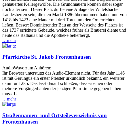
gemauertes Kellergewölbe. Die Grundmauern können dabei sogar
noch älter sein. Dieser Platz dürfte eine Anlage der Wittelsbacher
Landesherren sein, die den Markt 1386 übernommen haben und von
1418 bis 1423 eine Mauer mit drei Toren um den Ort errichten
ließen. Besser: Dominierender Bau an der Westseite des Platzes ist
das 1737 errichtete Gebäude, welches früher als Brauerei diente und
heute das Rathaus und die Apotheke beherbergt.
…mehr
Pfarrkirche St. Jakob Frontenhausen
AudioWave zum Anhören:
Ihr Browser unterstützt das Audio-Element nicht. Für das Jahr 1146
ist mit Gerungus ein erster Priester urkundlich bekannt, ein weiterer
dann für 1285. Das lässt darauf schließen, dass es einen oder
mehrere Vorgängerbauten der jetzigen Pfarrkirche gegeben haben
muss. L
…mehr
Straßennamen- und Ortsteileverzeichnis von
Frontenhausen