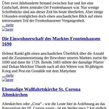
Über zwei Jahrhunderte bestand zwischen Isar und Inn eine
Grafschaft, deren zentraler Ort Frontenhausen war. Nur wenige
Schriftstücke sind aus dieser Zeit bis heute überliefert. Aber einige
Urkunden ermöglichen doch einen anschaulichen Blick auf einen
interessanten Teil der Frontenhausener Vergangenheit.
…mehr
Die Einwohnerschaft des Marktes Frontenhausen
1690
Helmut Rankl gibt einen anschaulichen Überblick über die Anzahl
und die Zusammensetzung der Bewohner unseres Marktes zuerst für
1690 und dann für 1729. Bereits 1683 stiftete der damalige Pfarrer
und Dekan Melchior Thumb nach all den Wirren von 30-jährigem
Krieg und Pest ein Gemälde mit dem Martyrium
…mehr
Ehemalige Wallfahrtskirche St. Corona
Altenkirchen
Altenkirchen oder „Croa“ - wie die Leute hier in Anlehnung an das
Patrozinium der Hl. Corona sagen - ist ein Weiler etwa 2 km südlich