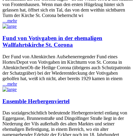
von Frontenhausen. Wenn man den ersten Hügelzug hinter sich
gelassen hat, öffnet sich ein Tal, das von dem weithin sichtbaren
Turm der Kirche St. Corona beherrscht wi
…mehr
Fund von Votivgaben in der ehemaligen
Wallfahrtskirche St. Corona
Der Fund von Altenkirchen Aufsehenerregender Fund eines
Hortes/Depot von Votivgaben im Kirchturm von St. Corona in
AltenkirchenOb die Heilige Corona (übrigens auch Schutzpatronin
der Schatzgräber) bei der Wiederentdeckung der Votivgaben
geholfen hat, weiß ich nicht, aber bereits 1929 kamen in einem
…mehr
Ensemble Herbergenviertel
Das sozialgeschichtlich bedeutende Herbergenviertel entlang von
Eggergasse, Brunnenstraße und Dingolfinger Straße liegt in der
Niederung der Vils außerhalb des alten Marktes und seiner
ehemaligen Befestigung, in einem Bereich, wo ein alter
namengebender Edelsitz der Eckher noch im 18. Jahrhundert