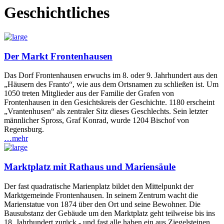
Geschichtliches
Der Markt Frontenhausen
Das Dorf Frontenhausen erwuchs im 8. oder 9. Jahrhundert aus den
„Häusern des Franto“, wie aus dem Ortsnamen zu schließen ist. Um
1050 treten Mitglieder aus der Familie der Grafen von
Frontenhausen in den Gesichtskreis der Geschichte. 1180 erscheint
„Vrantenhusen“ als zentraler Sitz dieses Geschlechts. Sein letzter
männlicher Spross, Graf Konrad, wurde 1204 Bischof von
Regensburg.
…mehr
Marktplatz mit Rathaus und Mariensäule
Der fast quadratische Marienplatz bildet den Mittelpunkt der
Marktgemeinde Frontenhausen. In seinem Zentrum wacht die
Marienstatue von 1874 über den Ort und seine Bewohner. Die
Bausubstanz der Gebäude um den Marktplatz geht teilweise bis ins
18. Jahrhundert zurück - und fast alle haben ein aus Ziegelsteinen