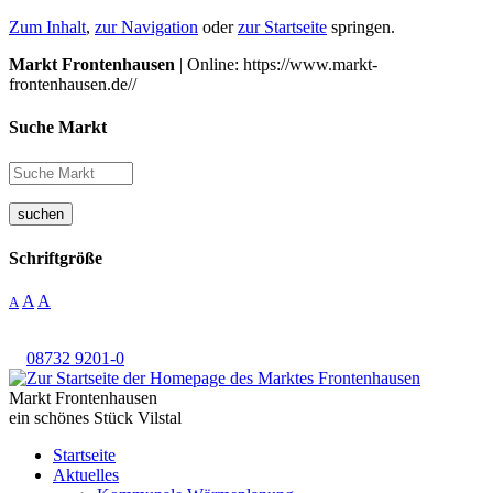
Zum Inhalt
,
zur Navigation
oder
zur Startseite
springen.
Markt Frontenhausen
| Online: https://www.markt-
frontenhausen.de//
Suche Markt
suchen
Schriftgröße
A
A
A
08732 9201-0
Markt Frontenhausen
ein schönes Stück Vilstal
Startseite
Aktuelles