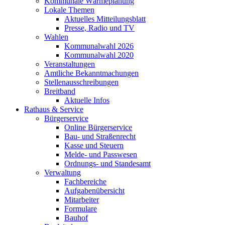
Kommunale Wärmeplanung
Lokale Themen
Aktuelles Mitteilungsblatt
Presse, Radio und TV
Wahlen
Kommunalwahl 2026
Kommunalwahl 2020
Veranstaltungen
Amtliche Bekanntmachungen
Stellenausschreibungen
Breitband
Aktuelle Infos
Rathaus & Service
Bürgerservice
Online Bürgerservice
Bau- und Straßenrecht
Kasse und Steuern
Melde- und Passwesen
Ordnungs- und Standesamt
Verwaltung
Fachbereiche
Aufgabenübersicht
Mitarbeiter
Formulare
Bauhof