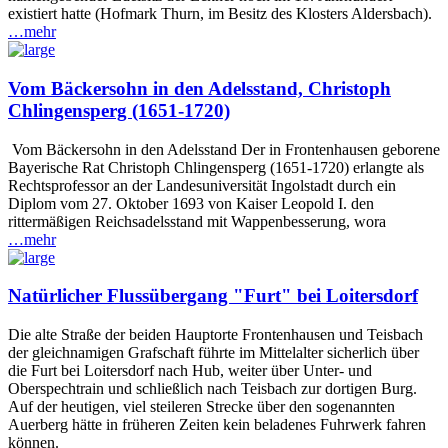
existiert hatte (Hofmark Thurn, im Besitz des Klosters Aldersbach).
…mehr
Vom Bäckersohn in den Adelsstand, Christoph
Chlingensperg (1651-1720)
Vom Bäckersohn in den Adelsstand Der in Frontenhausen geborene
Bayerische Rat Christoph Chlingensperg (1651-1720) erlangte als
Rechtsprofessor an der Landesuniversität Ingolstadt durch ein
Diplom vom 27. Oktober 1693 von Kaiser Leopold I. den
rittermäßigen Reichsadelsstand mit Wappenbesserung, wora
…mehr
Natürlicher Flussübergang "Furt" bei Loitersdorf
Die alte Straße der beiden Hauptorte Frontenhausen und Teisbach
der gleichnamigen Grafschaft führte im Mittelalter sicherlich über
die Furt bei Loitersdorf nach Hub, weiter über Unter- und
Oberspechtrain und schließlich nach Teisbach zur dortigen Burg.
Auf der heutigen, viel steileren Strecke über den sogenannten
Auerberg hätte in früheren Zeiten kein beladenes Fuhrwerk fahren
können.