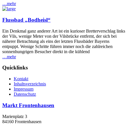
…mehr
Flussbad „Bodheisl“
Ein Denkmal ganz anderer Art ist ein kurioser Bretterverschlag links
der Vils, wenige Meter von der Vilsbrücke entfernt, der sich bei
näherer Betrachtung als eins der letzten Flussbäder Bayerns
entpuppt. Wenige Schritte führen immer noch die zahlreichen
sonnenhungrigen Besucher direkt in die kühlend
…mehr
Quicklinks
Kontakt
Inhaltsverzeichnis
Impressum
Datenschutz
Markt Frontenhausen
Marienplatz 3
84160 Frontenhausen