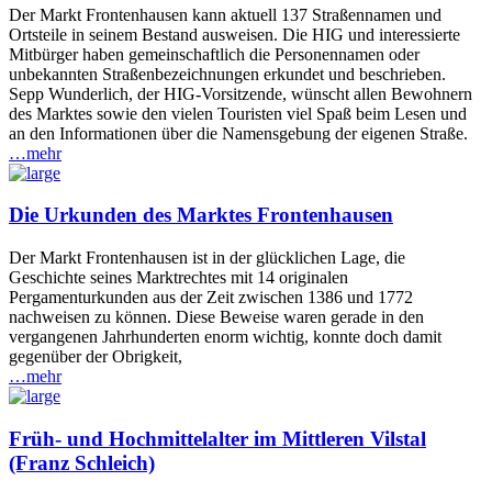
Der Markt Frontenhausen kann aktuell 137 Straßennamen und
Ortsteile in seinem Bestand ausweisen. Die HIG und interessierte
Mitbürger haben gemeinschaftlich die Personennamen oder
unbekannten Straßenbezeichnungen erkundet und beschrieben.
Sepp Wunderlich, der HIG-Vorsitzende, wünscht allen Bewohnern
des Marktes sowie den vielen Touristen viel Spaß beim Lesen und
an den Informationen über die Namensgebung der eigenen Straße.
…mehr
Die Urkunden des Marktes Frontenhausen
Der Markt Frontenhausen ist in der glücklichen Lage, die
Geschichte seines Marktrechtes mit 14 originalen
Pergamenturkunden aus der Zeit zwischen 1386 und 1772
nachweisen zu können. Diese Beweise waren gerade in den
vergangenen Jahrhunderten enorm wichtig, konnte doch damit
gegenüber der Obrigkeit,
…mehr
Früh- und Hochmittelalter im Mittleren Vilstal
(Franz Schleich)