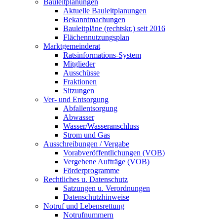
Bauleitplanungen
Aktuelle Bauleitplanungen
Bekanntmachungen
Bauleitpläne (rechtskr.) seit 2016
Flächennutzungsplan
Marktgemeinderat
Ratsinformations-System
Mitglieder
Ausschüsse
Fraktionen
Sitzungen
Ver- und Entsorgung
Abfallentsorgung
Abwasser
Wasser/Wasseranschluss
Strom und Gas
Ausschreibungen / Vergabe
Vorabveröffentlichungen (VOB)
Vergebene Aufträge (VOB)
Förderprogramme
Rechtliches u. Datenschutz
Satzungen u. Verordnungen
Datenschutzhinweise
Notruf und Lebensrettung
Notrufnummern