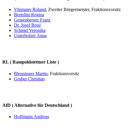
Vilsmaier Roland
, Zweiter Bürgermeister, Fraktionsvorsitz
Bertolini Regina
Geigenberger Franz
Dr. Josef Beisl
Schmid Veronika
Unterholzer Anna
RL ( Rampoldstettner Liste )
Blenninger Martin
, Fraktionsvorsitz
Gruber Christian
AfD ( Alternative für Deutschland )
Hoffmann Andreas