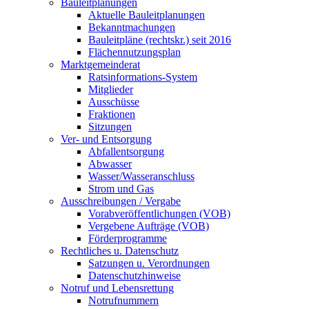
Bauleitplanungen
Aktuelle Bauleitplanungen
Bekanntmachungen
Bauleitpläne (rechtskr.) seit 2016
Flächennutzungsplan
Marktgemeinderat
Ratsinformations-System
Mitglieder
Ausschüsse
Fraktionen
Sitzungen
Ver- und Entsorgung
Abfallentsorgung
Abwasser
Wasser/Wasseranschluss
Strom und Gas
Ausschreibungen / Vergabe
Vorabveröffentlichungen (VOB)
Vergebene Aufträge (VOB)
Förderprogramme
Rechtliches u. Datenschutz
Satzungen u. Verordnungen
Datenschutzhinweise
Notruf und Lebensrettung
Notrufnummern