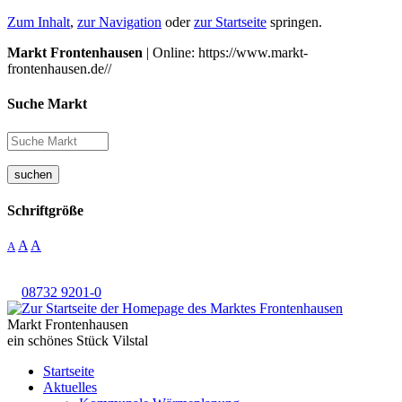
Zum Inhalt
,
zur Navigation
oder
zur Startseite
springen.
Markt Frontenhausen
| Online: https://www.markt-
frontenhausen.de//
Suche Markt
suchen
Schriftgröße
A
A
A
08732 9201-0
Markt Frontenhausen
ein schönes Stück Vilstal
Startseite
Aktuelles