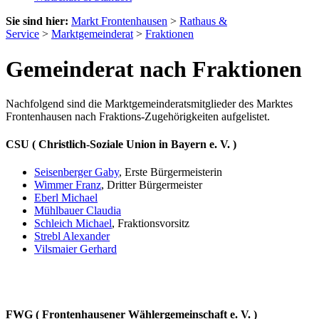
Sie sind hier:
Markt Frontenhausen
>
Rathaus &
Service
>
Marktgemeinderat
>
Fraktionen
Gemeinderat nach Fraktionen
Nachfolgend sind die Marktgemeinderatsmitglieder des Marktes
Frontenhausen nach Fraktions-Zugehörigkeiten aufgelistet.
CSU ( Christlich-Soziale Union in Bayern e. V. )
Seisenberger Gaby
, Erste Bürgermeisterin
Wimmer Franz
, Dritter Bürgermeister
Eberl Michael
Mühlbauer Claudia
Schleich Michael
, Fraktionsvorsitz
Strebl Alexander
Vilsmaier Gerhard
FWG ( Frontenhausener Wählergemeinschaft e. V. )