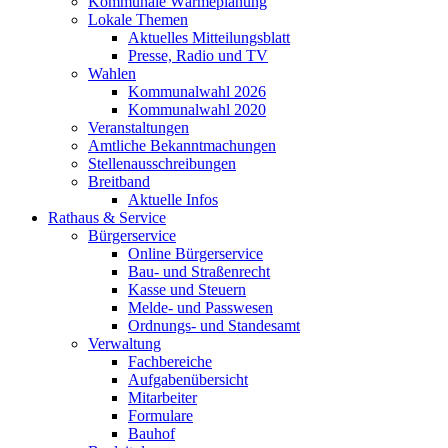
Kommunale Wärmeplanung
Lokale Themen
Aktuelles Mitteilungsblatt
Presse, Radio und TV
Wahlen
Kommunalwahl 2026
Kommunalwahl 2020
Veranstaltungen
Amtliche Bekanntmachungen
Stellenausschreibungen
Breitband
Aktuelle Infos
Rathaus & Service
Bürgerservice
Online Bürgerservice
Bau- und Straßenrecht
Kasse und Steuern
Melde- und Passwesen
Ordnungs- und Standesamt
Verwaltung
Fachbereiche
Aufgabenübersicht
Mitarbeiter
Formulare
Bauhof