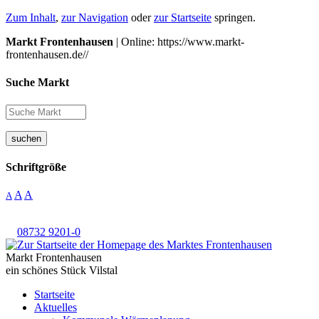
Zum Inhalt
,
zur Navigation
oder
zur Startseite
springen.
Markt Frontenhausen
| Online: https://www.markt-
frontenhausen.de//
Suche Markt
suchen
Schriftgröße
A
A
A
08732 9201-0
Markt Frontenhausen
ein schönes Stück Vilstal
Startseite
Aktuelles