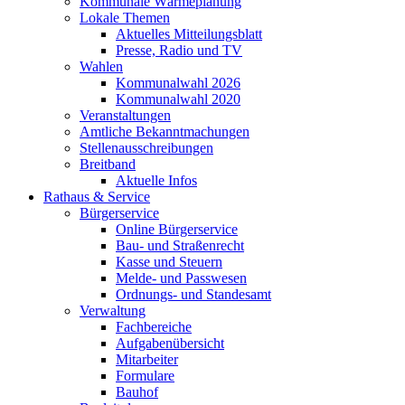
Kommunale Wärmeplanung
Lokale Themen
Aktuelles Mitteilungsblatt
Presse, Radio und TV
Wahlen
Kommunalwahl 2026
Kommunalwahl 2020
Veranstaltungen
Amtliche Bekanntmachungen
Stellenausschreibungen
Breitband
Aktuelle Infos
Rathaus & Service
Bürgerservice
Online Bürgerservice
Bau- und Straßenrecht
Kasse und Steuern
Melde- und Passwesen
Ordnungs- und Standesamt
Verwaltung
Fachbereiche
Aufgabenübersicht
Mitarbeiter
Formulare
Bauhof