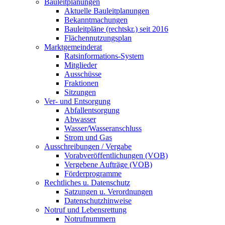
Bauleitplanungen
Aktuelle Bauleitplanungen
Bekanntmachungen
Bauleitpläne (rechtskr.) seit 2016
Flächennutzungsplan
Marktgemeinderat
Ratsinformations-System
Mitglieder
Ausschüsse
Fraktionen
Sitzungen
Ver- und Entsorgung
Abfallentsorgung
Abwasser
Wasser/Wasseranschluss
Strom und Gas
Ausschreibungen / Vergabe
Vorabveröffentlichungen (VOB)
Vergebene Aufträge (VOB)
Förderprogramme
Rechtliches u. Datenschutz
Satzungen u. Verordnungen
Datenschutzhinweise
Notruf und Lebensrettung
Notrufnummern