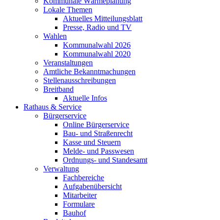
Kommunale Wärmeplanung
Lokale Themen
Aktuelles Mitteilungsblatt
Presse, Radio und TV
Wahlen
Kommunalwahl 2026
Kommunalwahl 2020
Veranstaltungen
Amtliche Bekanntmachungen
Stellenausschreibungen
Breitband
Aktuelle Infos
Rathaus & Service
Bürgerservice
Online Bürgerservice
Bau- und Straßenrecht
Kasse und Steuern
Melde- und Passwesen
Ordnungs- und Standesamt
Verwaltung
Fachbereiche
Aufgabenübersicht
Mitarbeiter
Formulare
Bauhof