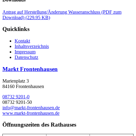
Antrag auf Herstellung/Änderung Wasseranschluss (PDF zum
Download)
(229.95 KB)
Quicklinks
Kontakt
Inhaltsverzeichnis
Impressum
Datenschutz
Markt Frontenhausen
Marienplatz 3
84160 Frontenhausen
08732 9201-0
08732 9201-50
info@markt-frontenhausen.de
www.markt-frontenhausen.de
Öffnungszeiten des Rathauses