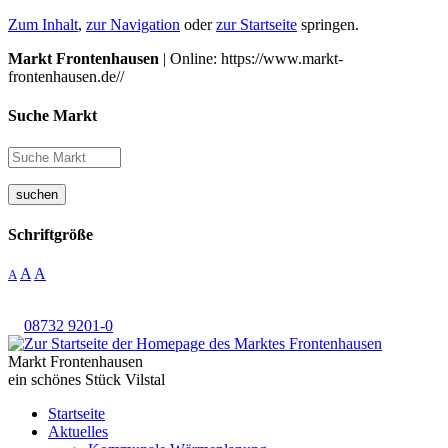
Zum Inhalt
,
zur Navigation
oder
zur Startseite
springen.
Markt Frontenhausen
| Online: https://www.markt-
frontenhausen.de//
Suche Markt
suchen
Schriftgröße
A
A
A
08732 9201-0
Markt Frontenhausen
ein schönes Stück Vilstal
Startseite
Aktuelles