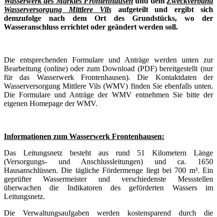
Wasserwerk des Marktes Frontenhausen
und dem
Zweckverband
Wasserversorgung Mittlere Vils
aufgeteilt und ergibt sich
demzufolge nach dem Ort des Grundstücks, wo der
Wasseranschluss errichtet oder geändert werden soll.
Die entsprechenden Formulare und Anträge werden unten zur
Bearbeitung (online) oder zum Download (PDF) bereitgestellt (nur
für das Wasserwerk Frontenhausen). Die Kontaktdaten der
Wasserversorgung Mittlere Vils (WMV) finden Sie ebenfalls unten.
Die Formulare und Anträge der WMV entnehmen Sie bitte der
eigenen Homepage der WMV.
Informationen zum Wasserwerk Frontenhausen:
Das Leitungsnetz besteht aus rund 51 Kilometern Länge
(Versorgungs- und Anschlussleitungen) und ca. 1650
Hausanschlüssen. Die tägliche Fördermenge liegt bei 700 m³. Ein
geprüfter Wassermeister und verschiedenste Messstellen
überwachen die Indikatoren des geförderten Wassers im
Leitungsnetz.
Die Verwaltungsaufgaben werden kostensparend durch die