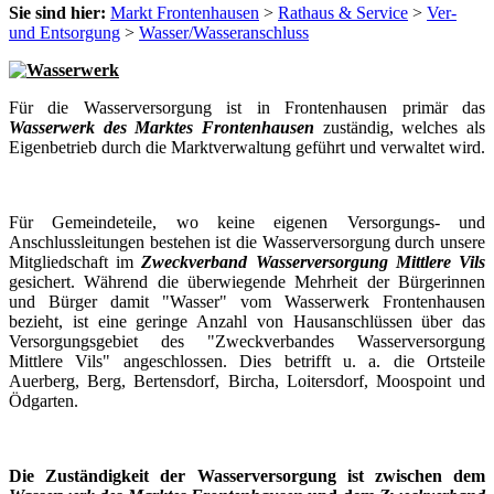
Sie sind hier:
Markt Frontenhausen
>
Rathaus & Service
>
Ver-
und Entsorgung
>
Wasser/Wasseranschluss
Für die Wasserversorgung ist in Frontenhausen primär das
Wasserwerk des Marktes Frontenhausen
zuständig, welches als
Eigenbetrieb durch die Marktverwaltung geführt und verwaltet wird.
Für Gemeindeteile, wo keine eigenen Versorgungs- und
Anschlussleitungen bestehen ist die Wasserversorgung durch unsere
Mitgliedschaft im
Zweckverband Wasserversorgung Mittlere Vils
gesichert. Während die überwiegende Mehrheit der Bürgerinnen
und Bürger damit "Wasser" vom Wasserwerk Frontenhausen
bezieht, ist eine geringe Anzahl von Hausanschlüssen über das
Versorgungsgebiet des "Zweckverbandes Wasserversorgung
Mittlere Vils" angeschlossen. Dies betrifft u. a. die Ortsteile
Auerberg, Berg, Bertensdorf, Bircha, Loitersdorf, Moospoint und
Ödgarten.
Die Zuständigkeit der Wasserversorgung ist zwischen dem