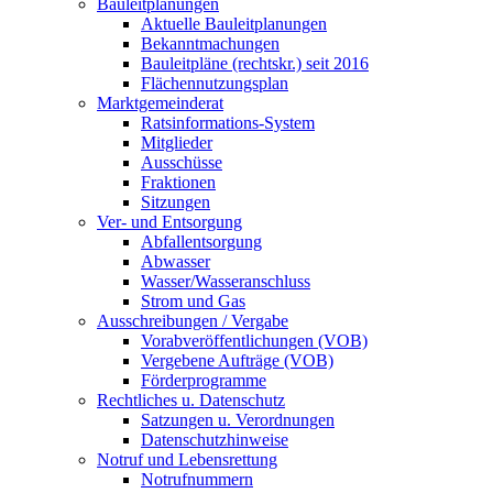
Bauleitplanungen
Aktuelle Bauleitplanungen
Bekanntmachungen
Bauleitpläne (rechtskr.) seit 2016
Flächennutzungsplan
Marktgemeinderat
Ratsinformations-System
Mitglieder
Ausschüsse
Fraktionen
Sitzungen
Ver- und Entsorgung
Abfallentsorgung
Abwasser
Wasser/Wasseranschluss
Strom und Gas
Ausschreibungen / Vergabe
Vorabveröffentlichungen (VOB)
Vergebene Aufträge (VOB)
Förderprogramme
Rechtliches u. Datenschutz
Satzungen u. Verordnungen
Datenschutzhinweise
Notruf und Lebensrettung
Notrufnummern