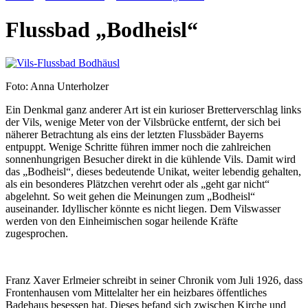
Flussbad „Bodheisl“
Foto: Anna Unterholzer
Ein Denkmal ganz anderer Art ist ein kurioser Bretterverschlag links
der Vils, wenige Meter von der Vilsbrücke entfernt, der sich bei
näherer Betrachtung als eins der letzten Flussbäder Bayerns
entpuppt. Wenige Schritte führen immer noch die zahlreichen
sonnenhungrigen Besucher direkt in die kühlende Vils. Damit wird
das „Bodheisl“, dieses bedeutende Unikat, weiter lebendig gehalten,
als ein besonderes Plätzchen verehrt oder als „geht gar nicht“
abgelehnt. So weit gehen die Meinungen zum „Bodheisl“
auseinander. Idyllischer könnte es nicht liegen. Dem Vilswasser
werden von den Einheimischen sogar heilende Kräfte
zugesprochen.
Franz Xaver Erlmeier schreibt in seiner Chronik vom Juli 1926, dass
Frontenhausen vom Mittelalter her ein heizbares öffentliches
Badehaus besessen hat. Dieses befand sich zwischen Kirche und