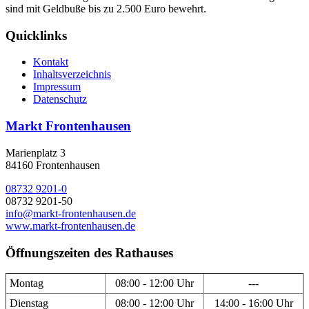
sind mit Geldbuße bis zu 2.500 Euro bewehrt.
Quicklinks
Kontakt
Inhaltsverzeichnis
Impressum
Datenschutz
Markt Frontenhausen
Marienplatz 3
84160 Frontenhausen
08732 9201-0
08732 9201-50
info@markt-frontenhausen.de
www.markt-frontenhausen.de
Öffnungszeiten des Rathauses
Montag
08:00 - 12:00 Uhr
---
Dienstag
08:00 - 12:00 Uhr
14:00 - 16:00 Uhr