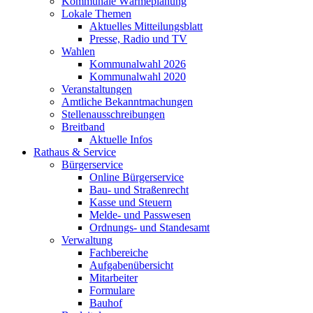
Kommunale Wärmeplanung
Lokale Themen
Aktuelles Mitteilungsblatt
Presse, Radio und TV
Wahlen
Kommunalwahl 2026
Kommunalwahl 2020
Veranstaltungen
Amtliche Bekanntmachungen
Stellenausschreibungen
Breitband
Aktuelle Infos
Rathaus & Service
Bürgerservice
Online Bürgerservice
Bau- und Straßenrecht
Kasse und Steuern
Melde- und Passwesen
Ordnungs- und Standesamt
Verwaltung
Fachbereiche
Aufgabenübersicht
Mitarbeiter
Formulare
Bauhof