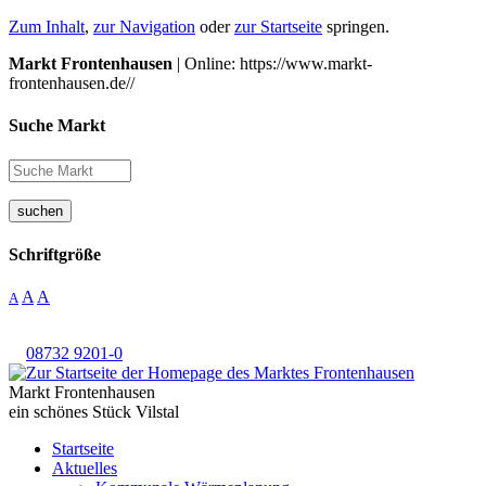
Zum Inhalt
,
zur Navigation
oder
zur Startseite
springen.
Markt Frontenhausen
| Online: https://www.markt-
frontenhausen.de//
Suche Markt
suchen
Schriftgröße
A
A
A
08732 9201-0
Markt Frontenhausen
ein schönes Stück Vilstal
Startseite
Aktuelles