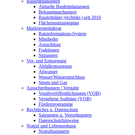
Bauleitplanungen
Aktuelle Bauleitplanungen
Bekanntmachungen
Bauleitpläne (rechtskr.) seit 2016
Flächennutzungsplan
Marktgemeinderat
Ratsinformations-System
Mitglieder
Ausschüsse
Fraktionen
Sitzungen
Ver- und Entsorgung
Abfallentsorgung
Abwasser
Wasser/Wasseranschluss
Strom und Gas
Ausschreibungen / Vergabe
Vorabveröffentlichungen (VOB)
Vergebene Aufträge (VOB)
Förderprogramme
Rechtliches u. Datenschutz
Satzungen u. Verordnungen
Datenschutzhinweise
Notruf und Lebensrettung
Notrufnummern