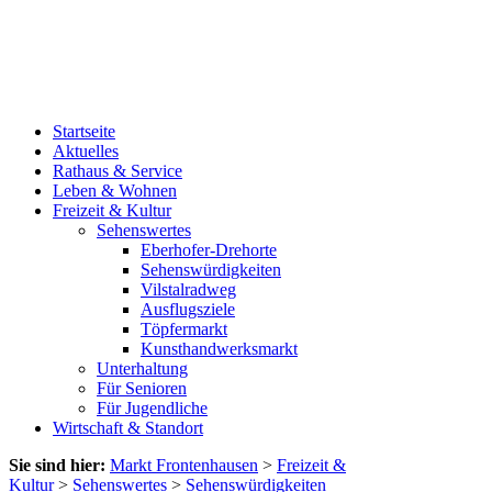
Startseite
Aktuelles
Rathaus & Service
Leben & Wohnen
Freizeit & Kultur
Sehenswertes
Eberhofer-Drehorte
Sehenswürdigkeiten
Vilstalradweg
Ausflugsziele
Töpfermarkt
Kunsthandwerksmarkt
Unterhaltung
Für Senioren
Für Jugendliche
Wirtschaft & Standort
Sie sind hier:
Markt Frontenhausen
>
Freizeit &
Kultur
>
Sehenswertes
>
Sehenswürdigkeiten