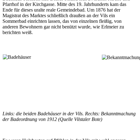
Pfarrhof in der Kirchgasse. Mitte des 19. Jahrhunderts kam das
Ende für dieses uralte reale Gemeindebad. Um 1876 hat der
Magistrat des Marktes schließlich draußen an der Vils ein
Sommerbad einrichten lassen, das von einzelnen fleißig, von
anderen Bewohnern gar nicht benützt wurde, wie Erlmeier zu
berichten weiß.
Links: die beiden Badehäuser in der Vils. Rechts: Bekanntmachung
der Badeordnung von 1912 (Quelle Vilstaler Bote)