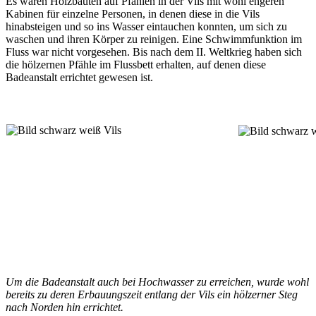
Es waren Holzbauten auf Pfählen in der Vils mit wohl engeren
Kabinen für einzelne Personen, in denen diese in die Vils
hinabsteigen und so ins Wasser eintauchen konnten, um sich zu
waschen und ihren Körper zu reinigen. Eine Schwimmfunktion im
Fluss war nicht vorgesehen. Bis nach dem II. Weltkrieg haben sich
die hölzernen Pfähle im Flussbett erhalten, auf denen diese
Badeanstalt errichtet gewesen ist.
Um die Badeanstalt auch bei Hochwasser zu erreichen, wurde wohl
bereits zu deren Erbauungszeit entlang der Vils ein hölzerner Steg
nach Norden hin errichtet.