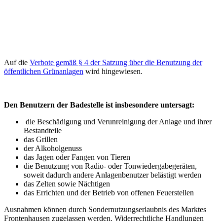
Auf die
Verbote gemäß § 4 der Satzung über die Benutzung der
öffentlichen Grünanlagen
wird hingewiesen.
Den Benutzern der Badestelle ist insbesondere untersagt:
die Beschädigung und Verunreinigung der Anlage und ihrer
Bestandteile
das Grillen
der Alkoholgenuss
das Jagen oder Fangen von Tieren
die Benutzung von Radio- oder Tonwiedergabegeräten,
soweit dadurch andere Anlagenbenutzer belästigt werden
das Zelten sowie Nächtigen
das Errichten und der Betrieb von offenen Feuerstellen
Ausnahmen können durch Sondernutzungserlaubnis des Marktes
Frontenhausen zugelassen werden. Widerrechtliche Handlungen